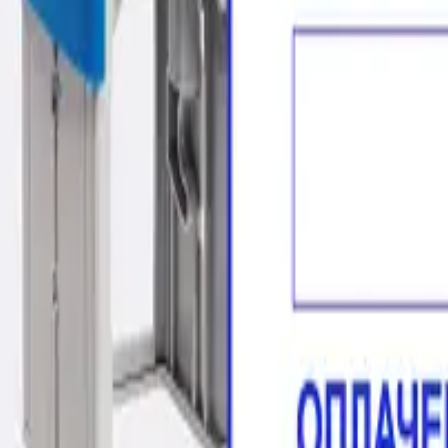
не обязательно)
Уничтожение печати
видации или процесса реорганизации ТОО. «Акт об уничтожении печате
же председателем учрежденной комиссии по ликвидации организации.
меет широкий спектр применения, очень прост и удобен.
ют собой штампы с встроенным устройством для нанесен
одным полем для установки постоянной информации (напр
или другой информации). Автоматический механизм по
роенной подушкой и содержит расположенные на бараба
чения дня; одну с обозначением месяца; одну с четырехз
м прокрутки устанавливается нужная дата. Окрашенный
овой датер чаще всего используется в банках при оформ
дным полем 30x50мм,Colop 55 Датер со свободным полем