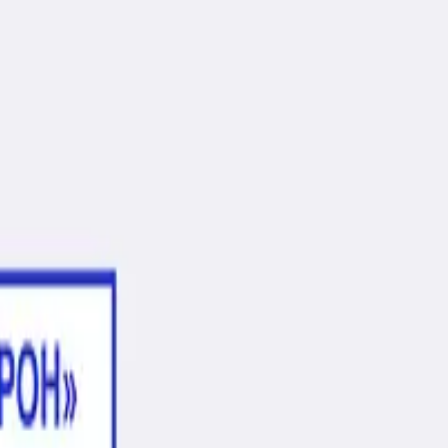
также можем изготовить и цветные